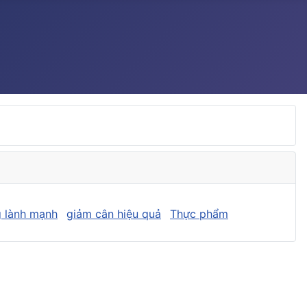
 lành mạnh
giảm cân hiệu quả
Thực phẩm