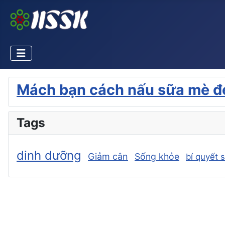
Mách bạn cách nấu sữa mè đ
Tags
dinh dưỡng
Giảm cân
Sống khỏe
bí quyết 