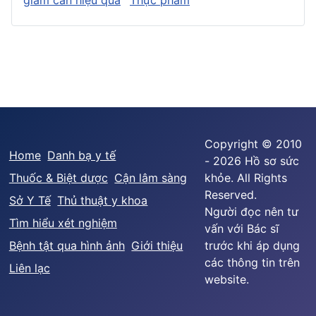
Copyright © 2010
Home
Danh bạ y tế
- 2026 Hồ sơ sức
Thuốc & Biệt dược
Cận lâm sàng
khỏe. All Rights
Reserved.
Sở Y Tế
Thủ thuật y khoa
Người đọc nên tư
Tìm hiểu xét nghiệm
vấn với Bác sĩ
Bệnh tật qua hình ảnh
Giới thiệu
trước khi áp dụng
các thông tin trên
Liên lạc
website.