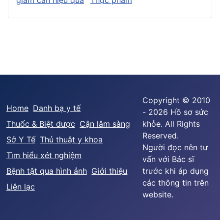
Copyright © 2010
Home
Danh bạ y tế
- 2026 Hồ sơ sức
Thuốc & Biệt dược
Cận lâm sàng
khỏe. All Rights
Reserved.
Sở Y Tế
Thủ thuật y khoa
Người đọc nên tư
Tìm hiểu xét nghiệm
vấn với Bác sĩ
Bệnh tật qua hình ảnh
Giới thiệu
trước khi áp dụng
các thông tin trên
Liên lạc
website.