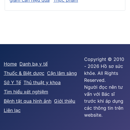
Copyright © 2010
Home
Danh bạ y tế
- 2026 Hồ sơ sức
Thuốc & Biệt dược
Cận lâm sàng
khỏe. All Rights
Reserved.
Sở Y Tế
Thủ thuật y khoa
Người đọc nên tư
Tìm hiểu xét nghiệm
vấn với Bác sĩ
Bệnh tật qua hình ảnh
Giới thiệu
trước khi áp dụng
các thông tin trên
Liên lạc
website.