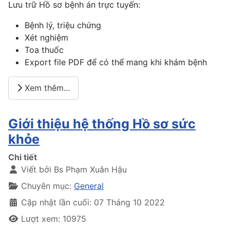
Lưu trữ Hồ sơ bệnh án trực tuyến:
Bệnh lý, triệu chứng
Xét nghiệm
Toa thuốc
Export file PDF để có thể mang khi khám bệnh
Xem thêm...
Giới thiệu hệ thống Hồ sơ sức
khỏe
Chi tiết
Viết bởi
Bs Phạm Xuân Hậu
Chuyên mục:
General
Cập nhật lần cuối: 07 Tháng 10 2022
Lượt xem: 10975