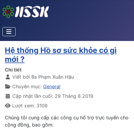
Hệ thống Hồ sơ sức khỏe có gì
mới ?
Chi tiết
Viết bởi
Bs Phạm Xuân Hậu
Chuyên mục:
General
Cập nhật lần cuối: 29 Tháng 8 2019
Lượt xem: 3108
Chúng tôi cung cấp các công cụ hổ trợ trực tuyến cho
cộng đồng, bao gồm: