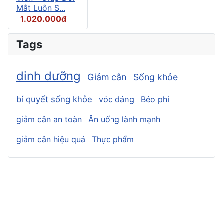
Mắt Luôn S...
1.020.000đ
Tags
dinh dưỡng
Giảm cân
Sống khỏe
bí quyết sống khỏe
vóc dáng
Béo phì
giảm cân an toàn
Ăn uống lành mạnh
giảm cân hiệu quả
Thực phẩm