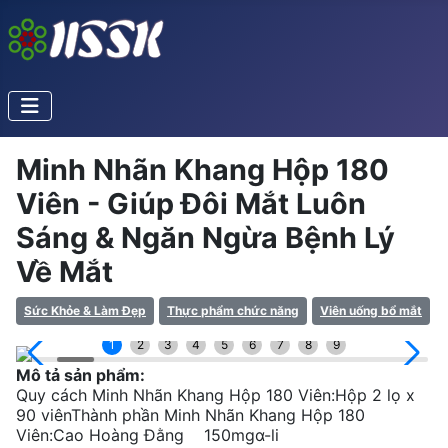
Minh Nhãn Khang Hộp 180
Viên - Giúp Đôi Mắt Luôn
Sáng & Ngăn Ngừa Bệnh Lý
Về Mắt
Sức Khỏe & Làm Đẹp
Thực phẩm chức năng
Viên uống bổ mắt
1
2
3
4
5
6
7
8
9
Mô tả sản phẩm:
Quy cách Minh Nhãn Khang Hộp 180 Viên:Hộp 2 lọ x
90 viênThành phần Minh Nhãn Khang Hộp 180
Viên:Cao Hoàng Đằng 150mgα-li