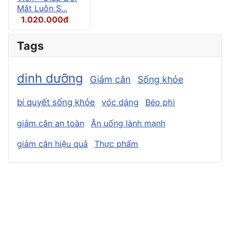
Mắt Luôn S...
1.020.000đ
Tags
dinh dưỡng
Giảm cân
Sống khỏe
bí quyết sống khỏe
vóc dáng
Béo phì
giảm cân an toàn
Ăn uống lành mạnh
giảm cân hiệu quả
Thực phẩm