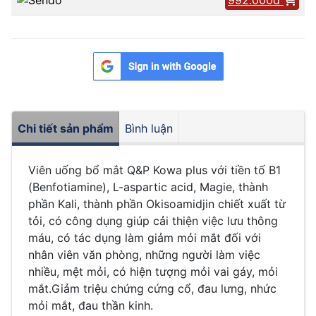
Chi tiết sản phẩm
Bình luận
Viên uống bổ mắt Q&P Kowa plus với tiền tố B1
(Benfotiamine), L-aspartic acid, Magie, thành
phần Kali, thành phần Okisoamidjin chiết xuất từ
tỏi, có công dụng giúp cải thiện việc lưu thông
máu, có tác dụng làm giảm mỏi mắt đối với
nhân viên văn phòng, những người làm việc
nhiều, mệt mỏi, có hiện tượng mỏi vai gáy, mỏi
mắt.Giảm triệu chứng cứng cổ, đau lưng, nhức
mỏi mắt, đau thần kinh.