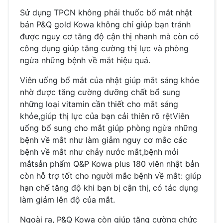
Sử dụng TPCN không phải thuốc bổ mắt nhật
bản P&Q gold Kowa không chỉ giúp bạn tránh
được nguy cơ tăng độ cận thị nhanh mà còn có
công dụng giúp tăng cường thị lực và phòng
ngừa những bệnh về mắt hiệu quả.
Viên uống bổ mắt của nhật giúp mắt sáng khỏe
nhờ được tăng cường dưỡng chất bổ sung
những loại vitamin cần thiết cho mắt sáng
khỏe,giúp thị lực của bạn cải thiên rõ rệtViên
uống bổ sung cho mắt giúp phòng ngừa những
bệnh về mắt như làm giảm nguy cơ mắc các
bệnh về mắt như chảy nước mắt,bệnh mỏi
mắtsản phẩm Q&P Kowa plus 180 viên nhật bản
còn hỗ trợ tốt cho người mắc bệnh về mắt: giúp
hạn chế tăng độ khi bạn bị cận thị, có tác dụng
làm giảm lên độ của mắt.
Ngoài ra, P&Q Kowa còn giúp tăng cường chức