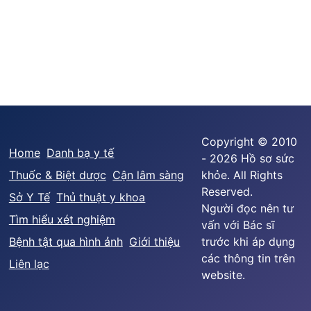
Copyright © 2010
Home
Danh bạ y tế
- 2026 Hồ sơ sức
Thuốc & Biệt dược
Cận lâm sàng
khỏe. All Rights
Reserved.
Sở Y Tế
Thủ thuật y khoa
Người đọc nên tư
Tìm hiểu xét nghiệm
vấn với Bác sĩ
Bệnh tật qua hình ảnh
Giới thiệu
trước khi áp dụng
các thông tin trên
Liên lạc
website.