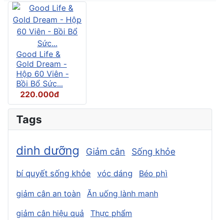
Good Life &
Gold Dream -
Hộp 60 Viên -
Bồi Bổ Sức...
220.000đ
Tags
dinh dưỡng
Giảm cân
Sống khỏe
bí quyết sống khỏe
vóc dáng
Béo phì
giảm cân an toàn
Ăn uống lành mạnh
giảm cân hiệu quả
Thực phẩm