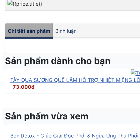
Chi tiết sản phẩm
Bình luận
Sản phẩm dành cho bạn
TÂY QUA SƯƠNG QUẾ LÂM HỖ TRỢ NHIỆT MIỆNG LỠ 
73.000đ
Sản phẩm vừa xem
BoniDetox - Giúp Giải Độc Phổi & Ngừa Ung Thư Phổi..