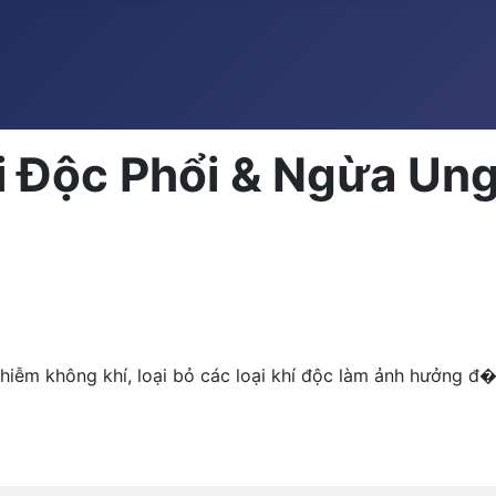
ải Độc Phổi & Ngừa Un
iễm không khí, loại bỏ các loại khí độc làm ảnh hưởng đ